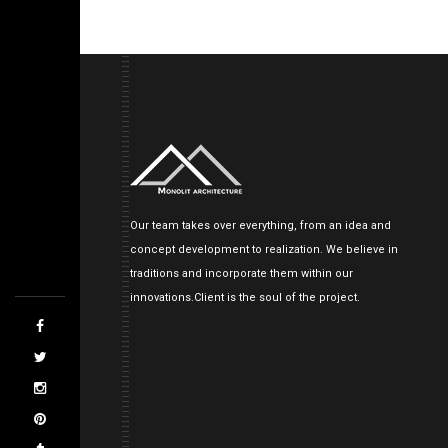
Our team takes over everything, from an idea and
concept development to realization. We believe in
traditions and incorporate them within our
innovations.Client is the soul of the project.