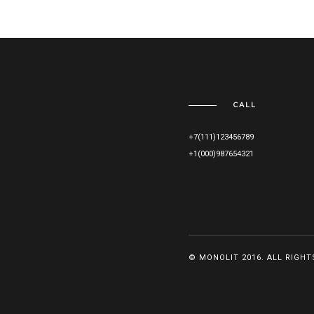
CALL
+7(111)123456789
+1(000)987654321
© MONOLIT 2016. ALL RIGHT