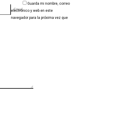
Guarda mi nombre, correo
Email
electrónico y web en este
navegador para la próxima vez que