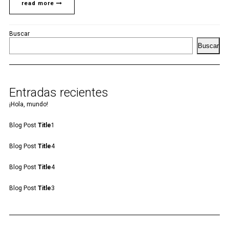
read more
Buscar
Buscar
Entradas recientes
¡Hola, mundo!
Blog Post
Title
1
Blog Post
Title
4
Blog Post
Title
4
Blog Post
Title
3