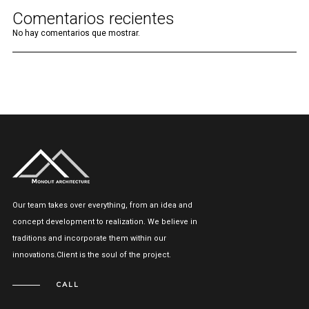
Comentarios recientes
No hay comentarios que mostrar.
Our team takes over everything, from an idea and
concept development to realization. We believe in
traditions and incorporate them within our
innovations.Client is the soul of the project.
CALL