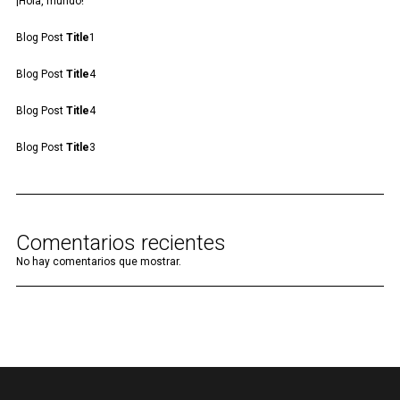
¡Hola, mundo!
Blog Post
Title
1
Blog Post
Title
4
Blog Post
Title
4
Blog Post
Title
3
Comentarios recientes
No hay comentarios que mostrar.