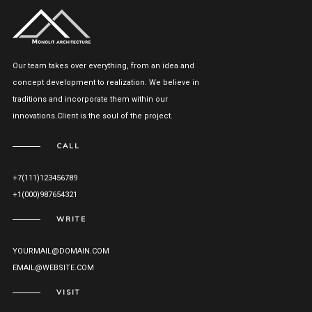
Our team takes over everything, from an idea and
concept development to realization. We believe in
traditions and incorporate them within our
innovations.Client is the soul of the project.
CALL
+7(111)123456789
+1(000)987654321
WRITE
YOURMAIL@DOMAIN.COM
EMAIL@WEBSITE.COM
VISIT