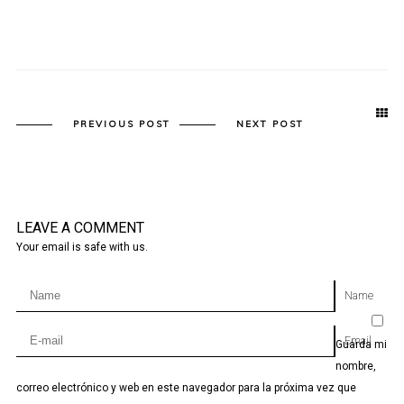
PREVIOUS POST
NEXT POST
LEAVE A COMMENT
Your email is safe with us.
Name
Email
Guarda mi
nombre,
correo electrónico y web en este navegador para la próxima vez que