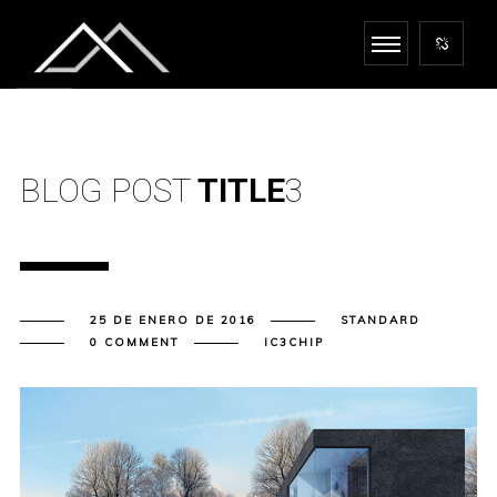
BLOG POST
TITLE
3
25 DE ENERO DE 2016
STANDARD
0 COMMENT
IC3CHIP