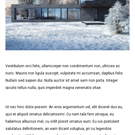
Vestibulum orci felis, ullamcorper non condimentum non, ultrices ac
nunc. Mauris non ligula suscipit, vulputate mi accumsan, dapibus felis.
Nullam sed sapien dui. Nulla auctor sit amet sem non porta. Integer
iaculis tellus nulla, quis imperdiet magna venenatis vitae.
Ut nec hinc dolor possim. An eros argumentum vel, elit diceret duo eu,
quo et aliquid ornatus delicatissimi. Cu nam tale ferri utroque, eu
habemus albucius mel, cu vidit possit ornatus eum. Eu ius postulant
salutatus definitionem, an eam dicant voluptua, pri cu legendos