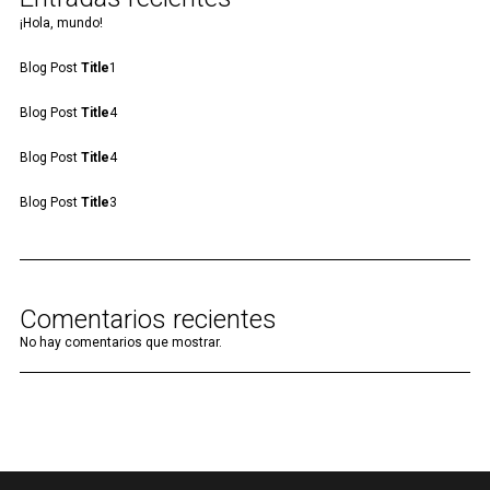
¡Hola, mundo!
Blog Post
Title
1
Blog Post
Title
4
Blog Post
Title
4
Blog Post
Title
3
Comentarios recientes
No hay comentarios que mostrar.