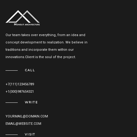
Our team takes over everything, from an idea and
concept development to realization. We believe in
traditions and incorporate them within our
innovations.Client is the soul of the project.
CALL
+7(111)123456789
+1(000)987654321
WRITE
YOURMAIL@DOMAIN.COM
EMAIL@WEBSITE.COM
VISIT