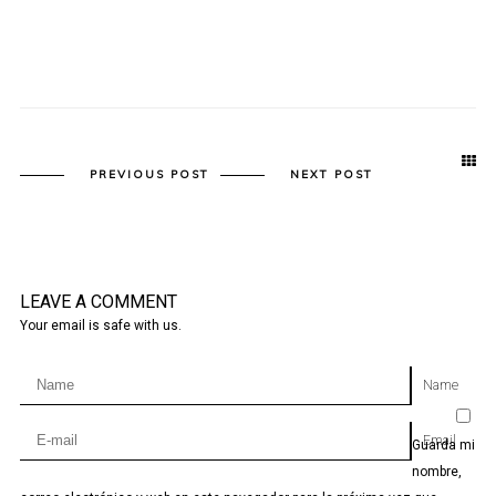
PREVIOUS POST
NEXT POST
LEAVE A COMMENT
Your email is safe with us.
Name
Email
Guarda mi
nombre,