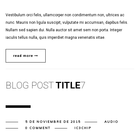
Vestibulum orci felis, ullamcorper non condimentum non, ultrices ac
nunc. Mauris non ligula suscipit, vulputate mi accumsan, dapibus felis.
Nullam sed sapien dui. Nulla auctor sit amet sem non porta. Integer
iaculis tellus nulla, quis imperdiet magna venenatis vitae.
read more
BLOG POST
TITLE
7
5 DE NOVIEMBRE DE 2015
AUDIO
0 COMMENT
IC3CHIP