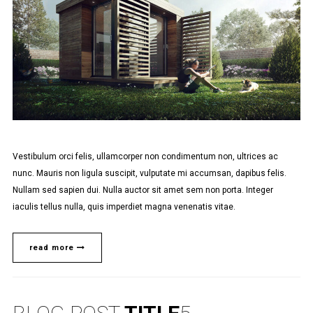
Vestibulum orci felis, ullamcorper non condimentum non, ultrices ac
nunc. Mauris non ligula suscipit, vulputate mi accumsan, dapibus felis.
Nullam sed sapien dui. Nulla auctor sit amet sem non porta. Integer
iaculis tellus nulla, quis imperdiet magna venenatis vitae.
read more