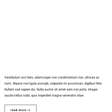
Vestibulum orci felis, ullamcorper non condimentum non, ultrices ac
nunc. Mauris non ligula suscipit, vulputate mi accumsan, dapibus felis.
Nullam sed sapien dui. Nulla auctor sit amet sem non porta. Integer
iaculis tellus nulla, quis imperdiet magna venenatis vitae.
read more