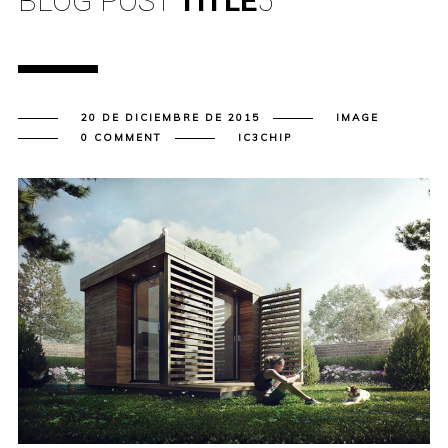
BLOG POST
TITLE
5
20 DE DICIEMBRE DE 2015
IMAGE
0 COMMENT
IC3CHIP