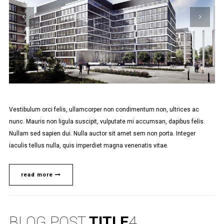
Vestibulum orci felis, ullamcorper non condimentum non, ultrices ac
nunc. Mauris non ligula suscipit, vulputate mi accumsan, dapibus felis.
Nullam sed sapien dui. Nulla auctor sit amet sem non porta. Integer
iaculis tellus nulla, quis imperdiet magna venenatis vitae.
read more
BLOG POST
TITLE
4