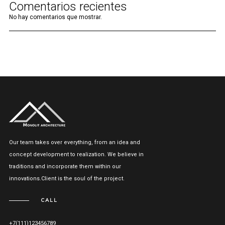
Comentarios recientes
No hay comentarios que mostrar.
Our team takes over everything, from an idea and
concept development to realization. We believe in
traditions and incorporate them within our
innovations.Client is the soul of the project.
CALL
+7(111)123456789