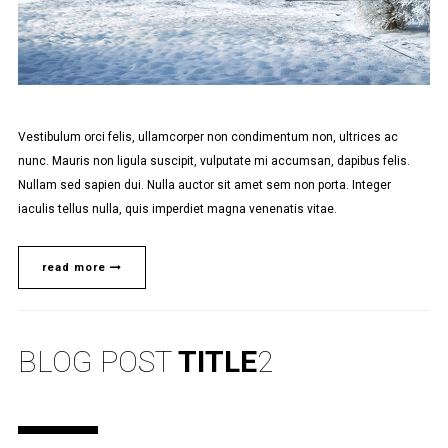
Vestibulum orci felis, ullamcorper non condimentum non, ultrices ac
nunc. Mauris non ligula suscipit, vulputate mi accumsan, dapibus felis.
Nullam sed sapien dui. Nulla auctor sit amet sem non porta. Integer
iaculis tellus nulla, quis imperdiet magna venenatis vitae.
read more
BLOG POST
TITLE
2