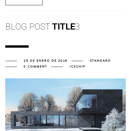
BLOG POST
TITLE
3
25 DE ENERO DE 2016
STANDARD
0 COMMENT
IC3CHIP