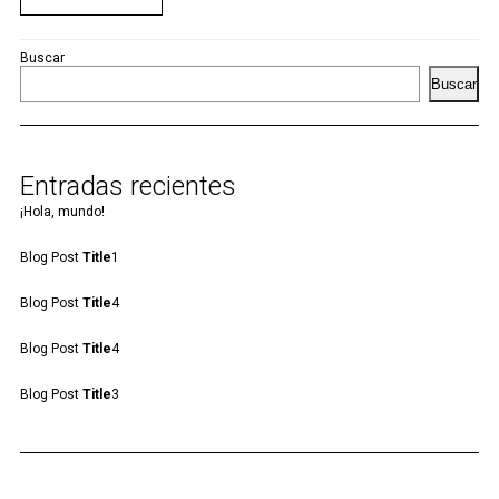
Buscar
Buscar
Entradas recientes
¡Hola, mundo!
Blog Post
Title
1
Blog Post
Title
4
Blog Post
Title
4
Blog Post
Title
3