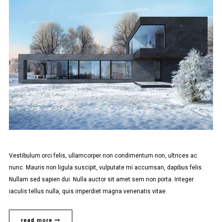
Vestibulum orci felis, ullamcorper non condimentum non, ultrices ac
nunc. Mauris non ligula suscipit, vulputate mi accumsan, dapibus felis.
Nullam sed sapien dui. Nulla auctor sit amet sem non porta. Integer
iaculis tellus nulla, quis imperdiet magna venenatis vitae.
read more